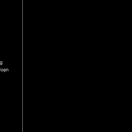
ng
đoạn