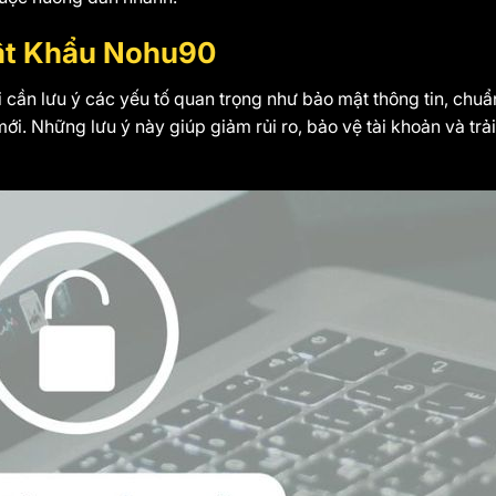
Mật Khẩu Nohu90
 cần lưu ý các yếu tố quan trọng như bảo mật thông tin, chuẩ
i. Những lưu ý này giúp giảm rủi ro, bảo vệ tài khoản và trải