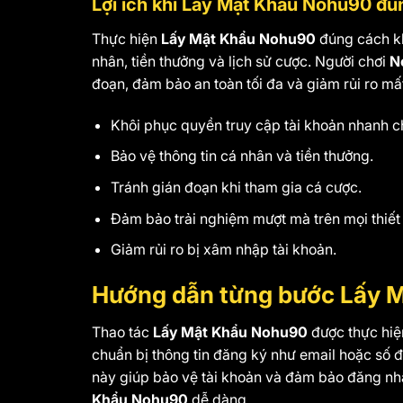
Lợi ích khi Lấy Mật Khẩu Nohu90 đ
Thực hiện
Lấy Mật Khẩu Nohu90
đúng cách kh
nhân, tiền thưởng và lịch sử cược. Người chơi
N
đoạn, đảm bảo an toàn tối đa và giảm rủi ro mấ
Khôi phục quyền truy cập tài khoản nhanh c
Bảo vệ thông tin cá nhân và tiền thưởng.
Tránh gián đoạn khi tham gia cá cược.
Đảm bảo trải nghiệm mượt mà trên mọi thiết 
Giảm rủi ro bị xâm nhập tài khoản.
Hướng dẫn từng bước Lấy 
Thao tác
Lấy Mật Khẩu Nohu90
được thực hiệ
chuẩn bị thông tin đăng ký như email hoặc số đ
này giúp bảo vệ tài khoản và đảm bảo đăng nhậ
Khẩu Nohu90
dễ dàng.