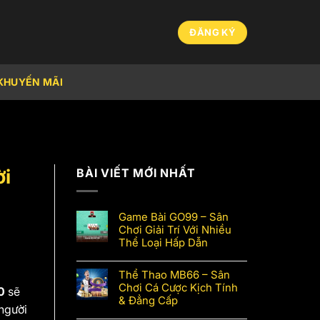
ĐĂNG KÝ
KHUYẾN MÃI
ời
BÀI VIẾT MỚI NHẤT
Game Bài GO99 – Sân
Chơi Giải Trí Với Nhiều
Thể Loại Hấp Dẫn
Thể Thao MB66 – Sân
Chơi Cá Cược Kịch Tính
0
sẽ
& Đẳng Cấp
 người