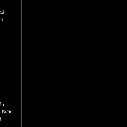
 cá
án
ần
. Bước
t