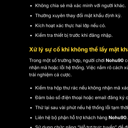
Không chia sẻ mã xác minh với người khác.
Thường xuyên thay đổi mật khẩu định kỳ.
Kích hoạt xác thực hai lớp nếu có.
Kiểm tra thiết bị trước khi đăng nhập.
Xử lý sự cố khi không thể lấy mật k
Trong một số trường hợp, người chơi
Nohu90
c
nhận mã hoặc lỗi hệ thống. Việc nắm rõ cách x
trải nghiệm cá cược.
Kiểm tra hộp thư rác nếu không nhận mã xá
Đảm bảo số điện thoại hoặc email đăng ký c
Thử lại sau vài phút nếu hệ thống lỗi tạm thời
Liên hệ bộ phận hỗ trợ khách hàng
Nohu90
.
Sử dụng chức năng “Hỗ trợ trực tuyến” để 