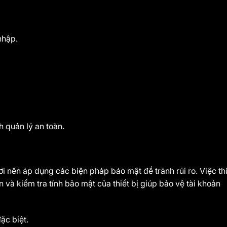
nhập.
 quản lý an toàn.
ơi nên áp dụng các biện pháp bảo mật để tránh rủi ro. Việc thi
 và kiểm tra tính bảo mật của thiết bị giúp bảo vệ tài khoản
ặc biệt.