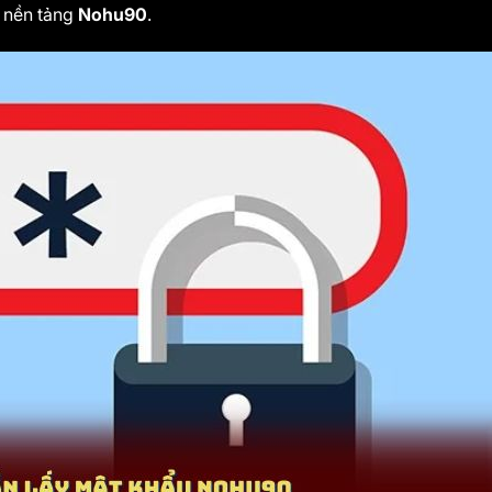
n nền tảng
Nohu90
.