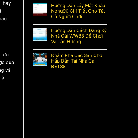
i hay
Hướng Dẫn Lấy Mật Khẩu
t
Nohu90 Chi Tiết Cho Tất
Cả Người Chơi
khẩu
Hướng Dẫn Cách Đăng Ký
Nhà Cái WW88 Để Chơi
Và Tận Hưởng
i ưu
Khám Phá Các Sân Chơi
Hấp Dẫn Tại Nhà Cái
ược của
BET88
ng và
mà,