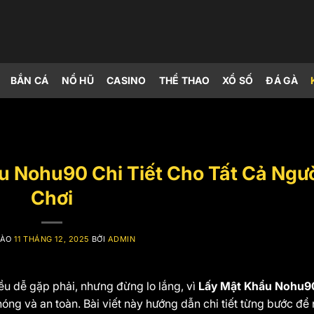
BẮN CÁ
NỔ HŨ
CASINO
THỂ THAO
XỔ SỐ
ĐÁ GÀ
 Nohu90 Chi Tiết Cho Tất Cả Ngư
Chơi
VÀO
11 THÁNG 12, 2025
BỞI
ADMIN
ều dễ gặp phải, nhưng đừng lo lắng, vì
Lấy Mật Khẩu Nohu9
ng và an toàn. Bài viết này hướng dẫn chi tiết từng bước để