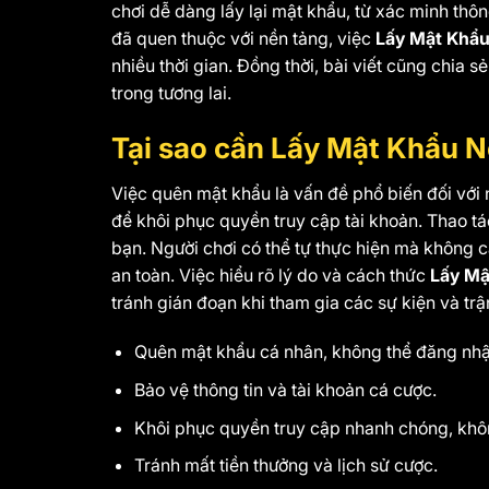
chơi dễ dàng lấy lại mật khẩu, từ xác minh thôn
đã quen thuộc với nền tảng, việc
Lấy Mật Khẩ
nhiều thời gian. Đồng thời, bài viết cũng chia 
trong tương lai.
Tại sao cần Lấy Mật Khẩu
Việc quên mật khẩu là vấn đề phổ biến đối với
để khôi phục quyền truy cập tài khoản. Thao tá
bạn. Người chơi có thể tự thực hiện mà không 
an toàn. Việc hiểu rõ lý do và cách thức
Lấy M
tránh gián đoạn khi tham gia các sự kiện và trậ
Quên mật khẩu cá nhân, không thể đăng nhậ
Bảo vệ thông tin và tài khoản cá cược.
Khôi phục quyền truy cập nhanh chóng, khô
Tránh mất tiền thưởng và lịch sử cược.