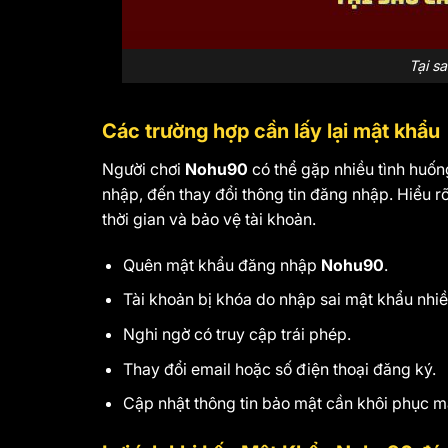
Tại s
Các trường hợp cần lấy lại mật khẩu
Người chơi
Nohu90
có thể gặp nhiều tình huố
nhập, đến thay đổi thông tin đăng nhập. Hiểu rõ
thời gian và bảo vệ tài khoản.
Quên mật khẩu đăng nhập
Nohu90
.
Tài khoản bị khóa do nhập sai mật khẩu nhiề
Nghi ngờ có truy cập trái phép.
Thay đổi email hoặc số điện thoại đăng ký.
Cập nhật thông tin bảo mật cần khôi phục m