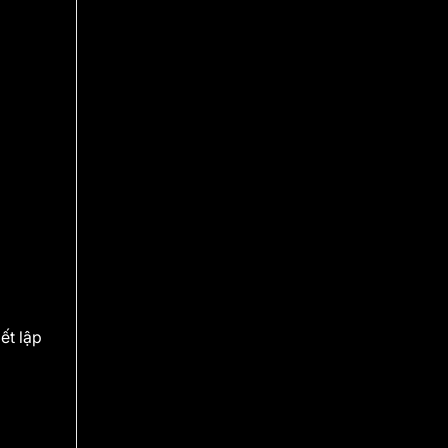
ết lập